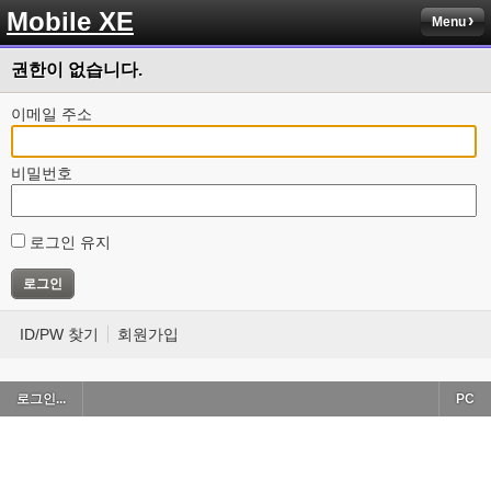
Mobile XE
Menu
권한이 없습니다.
이메일 주소
비밀번호
로그인 유지
ID/PW 찾기
회원가입
로그인...
PC