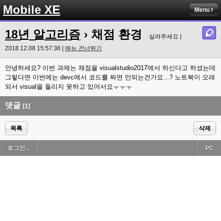
Mobile XE
Menu
18년 알고리즘
› 채점 환경
살려주세요 |
2018.12.08 15:57:36 |
메뉴 건너뛰기
안녕하세요? 이번 과제는 채점을 visualstudio2017에서 하신다고 하셨는데
그렇다면 이번에는 devc에서 코드를 짜면 안되는건가요...? 노트북이 오래
되서 visual을 돌리지 못하고 있어서요ㅜㅜㅜ
댓글
[1]
목록
삭제
로그인...
PC