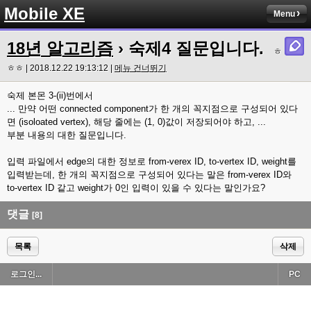
Mobile XE
Menu
18년 알고리즘
› 숙제4 질문입니다.
ㅎ
ㅎㅎ | 2018.12.22 19:13:12 |
메뉴 건너뛰기
숙제 본몬 3-(ii)번에서
... 만약 어떤 connected component가 한 개의 꼭지점으로 구성되어 있다
면 (isoloated vertex), 해당 줄에는 (1, 0)값이 저장되어야 하고, ...
부분 내용의 대한 질문입니다.
입력 파일에서 edge의 대한 정보로 from-verex ID, to-vertex ID, weight를
입력받는데, 한 개의 꼭지점으로 구성되어 있다는 말은 from-verex ID와
to-vertex ID 같고 weight가 0인 입력이 있을 수 있다는 말인가요?
댓글
[8]
목록
삭제
로그인...
PC