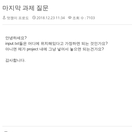
마지막 과제 질문
멋쟁이 프로도
2018.12.23 11:34
조회 수 : 7103
안녕하세요?
input.txt들은 어디에 위치해있다고 가정하면 되는 것인가요?
아니면 제가 project 내에 그냥 넣어서 놓으면 되는건가요?
감사합니다.