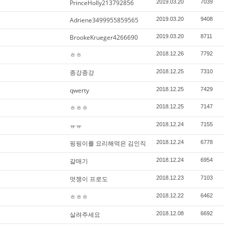
PrinceHolly213792856
2019.03.20
7039
Adriene3499955859565
2019.03.20
9408
BrookeKrueger4266690
2019.03.20
8711
ㅎㅎ
2018.12.26
7792
종강종강
2018.12.25
7310
qwerty
2018.12.25
7429
ㅎㅎㅎ
2018.12.25
7147
ㅠㅠ
2018.12.24
7155
핑핑이를 요리해먹은 김인직
2018.12.24
6778
갈매기
2018.12.24
6954
멋쟁이 프로도
2018.12.23
7103
ㅎㅎㅎ
2018.12.22
6462
살려주세요
2018.12.08
6692