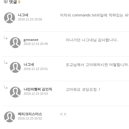
댓글
6
나그네
어차피 commands.txt파일에 적혀있는
2018.12.23 19:56
grmanet
지나가던 나그네님 감사합니다..
2018.12.23 20:49
나그네
조교님께서 고마워하시면 어떻합니까.
2018.12.23 20:51
나만의햄찌 김인직
고마워요 코딩요정..!
2018.12.23 20:53
메리크리스마스
ㄷㄷ
2018.12.23 20:52