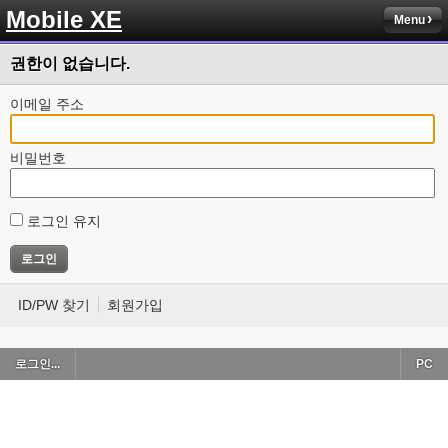
Mobile XE
Menu
권한이 없습니다.
이메일 주소
비밀번호
로그인 유지
ID/PW 찾기
회원가입
로그인...
PC