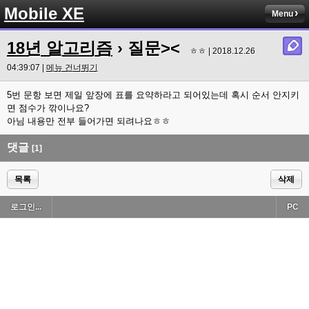
Mobile XE
Menu
18년 알고리즘
› 질문><
ㅎㅎ | 2018.12.26
04:39:07 |
메뉴 건너뛰기
5번 문항 보면 제일 앞장에 표를 요약하라고 되어있는데 혹시 순서 안지키
면 점수가 깎이나요?
아님 내용만 전부 들어가면 되려나요ㅎㅎ
댓글
[1]
목록
삭제
로그인...
PC