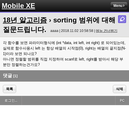
Mobile XE
Menu
18년 알고리즘
› sorting 범위에 대해
질문드립니다.
aaaa | 2018.11.02 10:58:58 |
메뉴 건너뛰기
각 함수를 보면 파라미터형식에 (int *data, int left, int right) 로 되어있는데,
실제로 함수사용시 left 는 항상 배열의 시작점(0), right는 배열의 끝지점(N-
1)이라 보면 되나요?
아니면 정렬할 범위를 직접 지정하여 scanf로 left, right를 받아서 해당 부
분만 정렬하는건가요?
댓글
[1]
목록
삭제
로그인...
PC