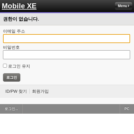
Mobile XE
Menu
권한이 없습니다.
이메일 주소
비밀번호
로그인 유지
ID/PW 찾기
회원가입
로그인...
PC