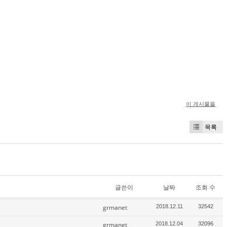
이 게시물을
목록
글쓴이
날짜
조회 수
grmanet
2018.12.11
32542
grmanet
2018.12.04
32096