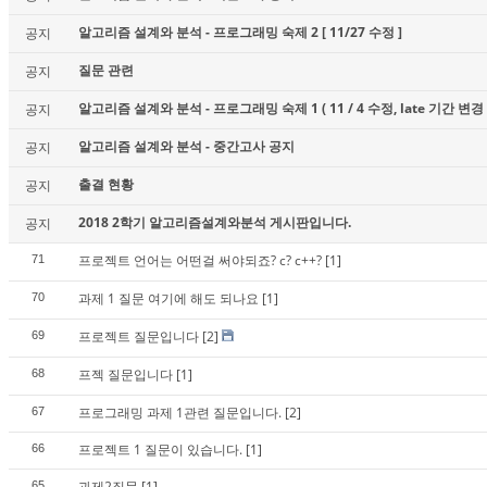
알고리즘 설계와 분석 - 프로그래밍 숙제 2 [ 11/27 수정 ]
공지
질문 관련
공지
알고리즘 설계와 분석 - 프로그래밍 숙제 1 ( 11 / 4 수정, late 기간 변경 
공지
알고리즘 설계와 분석 - 중간고사 공지
공지
출결 현황
공지
2018 2학기 알고리즘설계와분석 게시판입니다.
공지
프로젝트 언어는 어떤걸 써야되죠? c? c++?
[1]
71
과제 1 질문 여기에 해도 되나요
[1]
70
프로젝트 질문입니다
[2]
69
프젝 질문입니다
[1]
68
프로그래밍 과제 1관련 질문입니다.
[2]
67
프로젝트 1 질문이 있습니다.
[1]
66
과제2질문
[1]
65