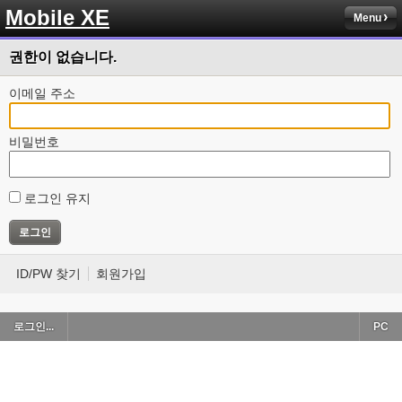
Mobile XE
Menu
권한이 없습니다.
이메일 주소
비밀번호
로그인 유지
ID/PW 찾기
회원가입
로그인...
PC