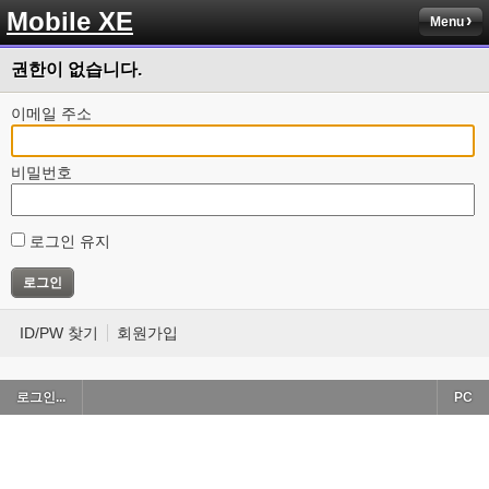
Mobile XE
Menu
권한이 없습니다.
이메일 주소
비밀번호
로그인 유지
ID/PW 찾기
회원가입
로그인...
PC