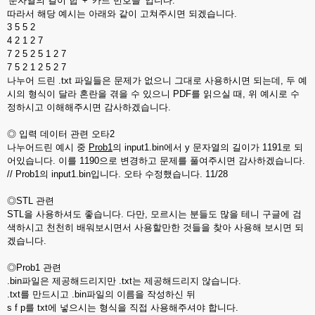
'문자열의 길이 합' + '카드 번호들' 입니다.
따라서 해당 예시는 아래와 같이 고쳐주시면 되겠습니다.
3 5 5 2
4 2 1 2 7
7 2 5 2 5 1 2 7
7 5 2 1 2 5 2 7
나누어 드린 .txt 파일들은 문제가 없으니 그대로 사용하시면 되는데, 두 예
시의 형식이 달라 혼란을 겪을 수 있으니 PDF를 읽으실 때, 위 예시로 수
정하시고 이해해주시면 감사하겠습니다.
◎ 입력 데이터 관련 오타2
나누어드린 예시 중
Prob1
의 input1.bin에서 y 문자열의 길이가 1191로 되
어있습니다. 이를 1190으로 변경하고 문제를 풀여주시면 감사하겠습니다.
// Prob1의 input1.bin입니다. 오타 수정했습니다. 11/28
◎STL 관련
STL을 사용하셔도 좋습니다. 다만, 모르시는 분들도 많을 테니 구글에 검
색하시고 천천히 배워보시면서 사용할만한 것들을 찾아 사용해 보시면 되
겠습니다.
◎Prob1 관련
.bin파일은 제공해드리지만 .txt는 제공해드리지 않습니다.
.txt를 만드시고 .bin파일의 이름을 작성하신 뒤
s f p를 txt에 넣으시는 형식을 직접 사용해주셔야 합니다.