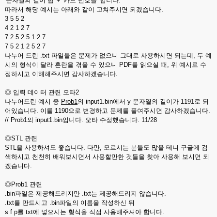
'문자열의 길이 합' + '카드 번호들' 입니다.
따라서 해당 예시는 아래와 같이 고쳐주시면 되겠습니다.
3 5 5 2
4 2 1 2 7
7 2 5 2 5 1 2 7
7 5 2 1 2 5 2 7
나누어 드린 .txt 파일들은 문제가 없으니 그대로 사용하시면 되는데, 두 예
시의 형식이 달라 혼란을 겪을 수 있으니 PDF를 읽으실 때, 위 예시로 수
정하시고 이해해주시면 감사하겠습니다.
◎ 입력 데이터 관련 오타2
나누어드린 예시 중
Prob1
의 input1.bin에서 y 문자열의 길이가 1191로 되
어있습니다. 이를 1190으로 변경하고 문제를 풀여주시면 감사하겠습니다.
// Prob1의 input1.bin입니다. 오타 수정했습니다. 11/28
◎STL 관련
STL을 사용하셔도 좋습니다. 다만, 모르시는 분들도 많을 테니 구글에 검
색하시고 천천히 배워보시면서 사용할만한 것들을 찾아 사용해 보시면 되
겠습니다.
◎Prob1 관련
.bin파일은 제공해드리지만 .txt는 제공해드리지 않습니다.
.txt를 만드시고 .bin파일의 이름을 작성하신 뒤
s f p를 txt에 넣으시는 형식을 직접 사용해주셔야 합니다.