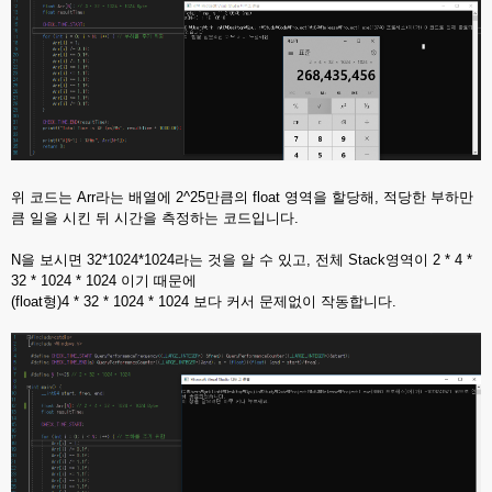
위 코드는 Arr라는 배열에 2^25만큼의 float 영역을 할당해, 적당한 부하만
큼 일을 시킨 뒤 시간을 측정하는 코드입니다.
N을 보시면 32*1024*1024라는 것을 알 수 있고, 전체 Stack영역이 2 * 4 *
32 * 1024 * 1024 이기 때문에
(float형)4 * 32 * 1024 * 1024 보다 커서 문제없이 작동합니다.