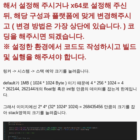
해서 설정해 주시거나 x64로 설정해 주신
뒤, 해당 구성과 플랫폼에 맞게 변경해주시
고 ( 변경 방법은 가장 상단에 있습니다. ) 코
딩을 해주시면 되겠습니다.
※ 설정한 환경에서 코드도 작성하시고 빌드
및 실행을 해주셔야 합니다.
링커 -> 시스템 -> 스택 예약 크기를 늘려줍니다.
default가 1MB ( 1024 * 1024 Byte ) 이기 때문에 4 * 256 * 1024 = 4
* 262144, 262144개의 float형 혹은 int형 만큼의 데이터를 잡는게 한계입니
다.
그래서 이미지에선 2* 4* (32* 1024* 1024) = 268435456 만큼의 크기를 잡
아 stack영역의 크기를 늘려줍니다.