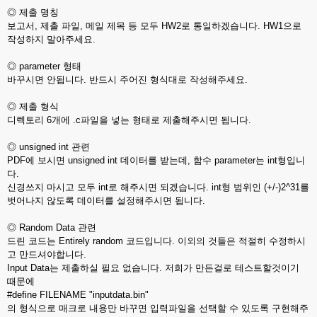
◎ 제출 명칭
보고서, 제출 파일, 메일 제목 등 모두 HW2로 통일하겠습니다. HW1으로
작성하지 말아주세요.
◎ parameter 형태
바꾸시면 안됩니다. 반드시 주어진 형식대로 작성해주세요.
◎ 제출 형식
디렉토리 6개에 .c파일을 넣는 형태로 제출해주시면 됩니다.
◎ unsigned int 관련
PDF에 보시면 unsigned int 데이터를 받는데, 함수 parameter는 int형입니
다.
신경쓰지 마시고 모두 int로 해주시면 되겠습니다. int형 범위인 (+/-)2^31를
벗어나지 않도록 데이터를 설정해주시면 됩니다.
◎ Random Data 관련
드린 코드는 Entirely random 코드입니다. 이외의 것들은 적절히 수정하시
고 만드셔야합니다.
Input Data는 제출하실 필요 없습니다. 저희가 만든걸로 테스트할것이기
때문에
#define FILENAME "inputdata.bin"
의 형식으로 매크로 내용만 바꾸면 입력파일을 선택할 수 있도록 구현해주