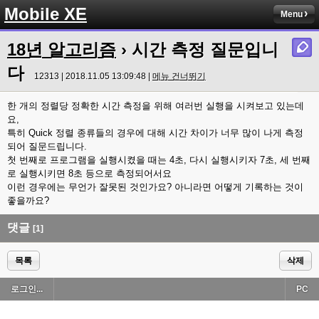
Mobile XE
Menu
18년 알고리즘
› 시간 측정 질문입니
다
12313 | 2018.11.05 13:09:48 |
메뉴 건너뛰기
한 개의 정렬당 정확한 시간 측정을 위해 여러번 실행을 시켜보고 있는데
요,
특히 Quick 정렬 종류들의 경우에 대해 시간 차이가 너무 많이 나게 측정
되어 질문드립니다.
첫 번째로 프로그램을 실행시켰을 때는 4초, 다시 실행시키자 7초, 세 번째
로 실행시키면 8초 등으로 측정되어서요
이런 경우에는 무언가 잘못된 것인가요? 아니라면 어떻게 기록하는 것이
좋을까요?
댓글
[1]
목록
삭제
로그인...
PC