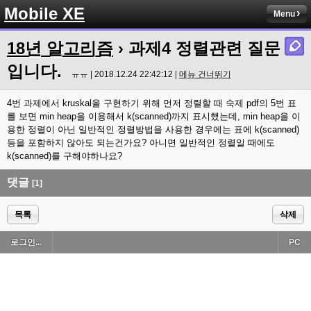
Mobile XE
Menu
18년 알고리즘
› 과제4 정렬관련 질문
입니다.
ㅠㅠ | 2018.12.24 22:42:12 |
메뉴 건너뛰기
4번 과제에서 kruskal을 구현하기 위해 먼저 정렬할 때 숙제 pdf의 5번 표
를 보면 min heap을 이용해서 k(scanned)까지 표시했는데, min heap을 이
용한 정렬이 아닌 일반적인 정렬방법을 사용한 경우에는 표에 k(scanned)
등을 포함하지 않아도 되는건가요? 아니면 일반적인 정렬일 때에도
k(scanned)를 구해야하나요?
댓글
[1]
목록
삭제
로그인...
PC