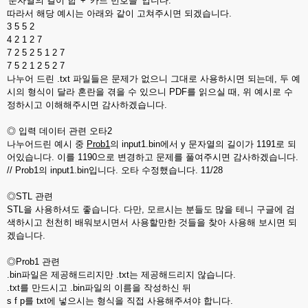
'문자열의 길이 합' + '카드 번호들' 입니다.
따라서 해당 예시는 아래와 같이 고쳐주시면 되겠습니다.
3 5 5 2
4 2 1 2 7
7 2 5 2 5 1 2 7
7 5 2 1 2 5 2 7
나누어 드린 .txt 파일들은 문제가 없으니 그대로 사용하시면 되는데, 두 예
시의 형식이 달라 혼란을 겪을 수 있으니 PDF를 읽으실 때, 위 예시로 수
정하시고 이해해주시면 감사하겠습니다.
◎ 입력 데이터 관련 오타2
나누어드린 예시 중
Prob1
의 input1.bin에서 y 문자열의 길이가 1191로 되
어있습니다. 이를 1190으로 변경하고 문제를 풀여주시면 감사하겠습니다.
// Prob1의 input1.bin입니다. 오타 수정했습니다. 11/28
◎STL 관련
STL을 사용하셔도 좋습니다. 다만, 모르시는 분들도 많을 테니 구글에 검
색하시고 천천히 배워보시면서 사용할만한 것들을 찾아 사용해 보시면 되
겠습니다.
◎Prob1 관련
.bin파일은 제공해드리지만 .txt는 제공해드리지 않습니다.
.txt를 만드시고 .bin파일의 이름을 작성하신 뒤
s f p를 txt에 넣으시는 형식을 직접 사용해주셔야 합니다.