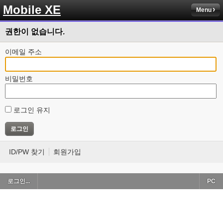
Mobile XE
Menu
권한이 없습니다.
이메일 주소
비밀번호
로그인 유지
ID/PW 찾기
회원가입
로그인...
PC