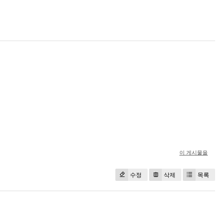
이 게시물을
수정
삭제
목록