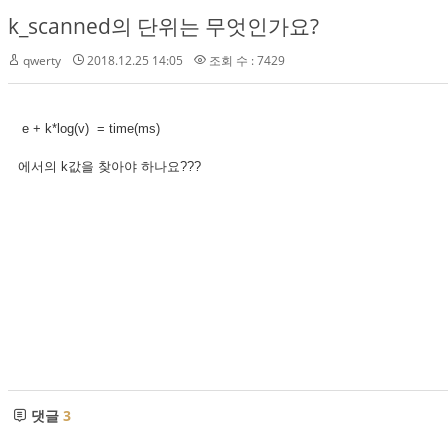
k_scanned의 단위는 무엇인가요?
qwerty
2018.12.25 14:05
조회 수 : 7429
e + k*log(v) = time(ms)
에서의 k값을 찾아야 하나요???
댓글
3