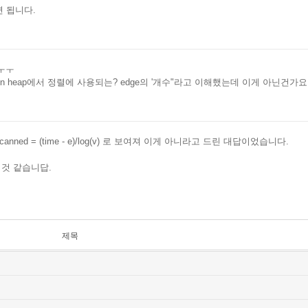
 됩니다.
ㅜㅜ
in heap에서 정렬에 사용되는? edge의 '개수"라고 이해했는데 이게 아닌건가요..
ned = (time - e)/log(v) 로 보여져 이게 아니라고 드린 대답이었습니다.
 것 같습니답.
제목