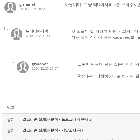
grmanet
아닙니다. 그냥 빅O에서의 k를 구해주시면
2018.12.25 16:33
드디어마지막
앗 답글이 잘 이해가 안되서 그러는데
2018.12.26 02:31
저는 표에 적어야 하는 kscanned를 m
grmanet
질문이 단위에 관한 질문이어서 kscan
2018.12.26 13:37
학생 분이 이해하신대로 하시면 될
번호
알고리즘 설계와 분석 - 프로그래밍 숙제 3
공지
알고리즘 설계와 분석 - 기말고사 공지
공지