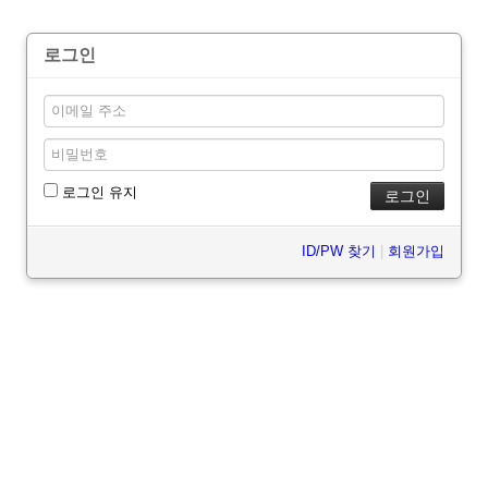
로그인
로그인 유지
ID/PW 찾기
|
회원가입