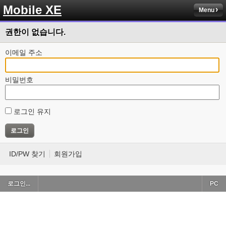
Mobile XE
Menu
권한이 없습니다.
이메일 주소
비밀번호
로그인 유지
ID/PW 찾기
회원가입
로그인...
PC