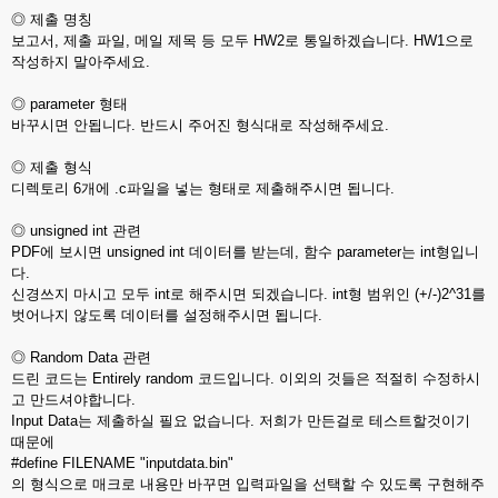
◎ 제출 명칭
보고서, 제출 파일, 메일 제목 등 모두 HW2로 통일하겠습니다. HW1으로
작성하지 말아주세요.
◎ parameter 형태
바꾸시면 안됩니다. 반드시 주어진 형식대로 작성해주세요.
◎ 제출 형식
디렉토리 6개에 .c파일을 넣는 형태로 제출해주시면 됩니다.
◎ unsigned int 관련
PDF에 보시면 unsigned int 데이터를 받는데, 함수 parameter는 int형입니
다.
신경쓰지 마시고 모두 int로 해주시면 되겠습니다. int형 범위인 (+/-)2^31를
벗어나지 않도록 데이터를 설정해주시면 됩니다.
◎ Random Data 관련
드린 코드는 Entirely random 코드입니다. 이외의 것들은 적절히 수정하시
고 만드셔야합니다.
Input Data는 제출하실 필요 없습니다. 저희가 만든걸로 테스트할것이기
때문에
#define FILENAME "inputdata.bin"
의 형식으로 매크로 내용만 바꾸면 입력파일을 선택할 수 있도록 구현해주