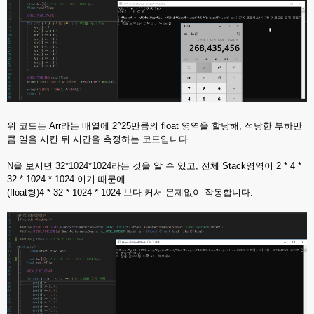
위 코드는 Arr라는 배열에 2^25만큼의 float 영역을 할당해, 적당한 부하만
큼 일을 시킨 뒤 시간을 측정하는 코드입니다.
N을 보시면 32*1024*1024라는 것을 알 수 있고, 전체 Stack영역이 2 * 4 *
32 * 1024 * 1024 이기 때문에
(float형)4 * 32 * 1024 * 1024 보다 커서 문제없이 작동합니다.