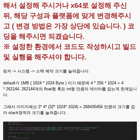
해서 설정해 주시거나 x64로 설정해 주신
뒤, 해당 구성과 플랫폼에 맞게 변경해주시
고 ( 변경 방법은 가장 상단에 있습니다. ) 코
딩을 해주시면 되겠습니다.
※ 설정한 환경에서 코드도 작성하시고 빌드
및 실행을 해주셔야 합니다.
링커 -> 시스템 -> 스택 예약 크기를 늘려줍니다.
default가 1MB ( 1024 * 1024 Byte ) 이기 때문에 4 * 256 * 1024 = 4
* 262144, 262144개의 float형 혹은 int형 만큼의 데이터를 잡는게 한계입니
다.
그래서 이미지에선 2* 4* (32* 1024* 1024) = 268435456 만큼의 크기를 잡
아 stack영역의 크기를 늘려줍니다.