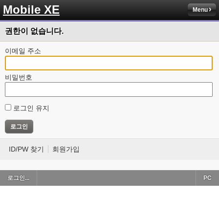
Mobile XE
Menu
권한이 없습니다.
이메일 주소
비밀번호
로그인 유지
ID/PW 찾기
회원가입
로그인...
PC