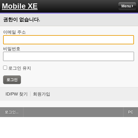
Mobile XE
Menu
권한이 없습니다.
이메일 주소
비밀번호
로그인 유지
ID/PW 찾기
회원가입
로그인...
PC