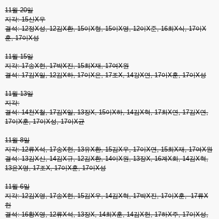
11월 20일
지각: 15신X우
결석: 12정X성, 12김X환, 15이X형, 15이X영, 12이X준, 16최X식, 17이X
훈, 17이X성
11월 15일
지각: 17송X현, 17박X진, 15최X재, 17여X원
결석: 17김X일, 12김X하, 17이X은, 17조X, 14강X연, 17이X훈, 17이X성
11월 13일
지각:
결석: 14천X철, 17김X일, 13장X, 15이X하, 14김X혁, 17최X연, 17김X연,
17이X훈, 17이X성, 17이X균
11월 8일
지각: 12류X석, 17송X현, 13유X환, 15김X우, 17이X연, 15최X재, 17여X원
결석: 13김X신, 14김X규, 12김X환, 14이X원, 13장X, 16계X희, 14김X혁,
13윤X영, 17조X, 17이X훈, 17이X성
11월 6일
지각: 12김X영, 17송X현, 15김X우, 14김X혁, 17박X진, 17이X훈, 17류X
헌
결석: 16황X영, 12류X석, 13장X, 14최X훈, 14김X헌, 17하X주, 17이X성,