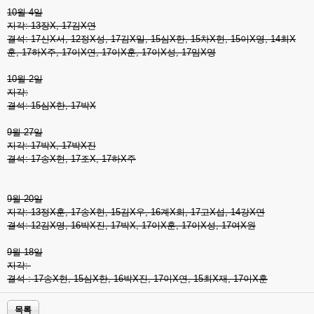
10월 4일
지각: 13장X, 17김X연
결석: 17신X서, 12정X성, 17김X일, 15심X한, 15차X현, 15이X영, 14최X
훈, 17하X주, 17이X연, 17이X훈, 17이X성, 17임X영
10월 2일
지각:
결석: 15심X한, 17박X
9월 27일
지각: 17박X, 17박X진
결석: 17송X현, 17조X, 17하X주
9월 20일
지각: 13정X훈, 17송X현, 15김X우, 16계X희, 17고X섭, 14강X연
결석: 12김X영, 16박X진, 17박X, 17이X훈, 17이X성, 17여X원
9월 18일
지각:
결석 : 17송X현, 15심X한, 16박X진, 17이X연, 15최X재, 17이X훈
목록