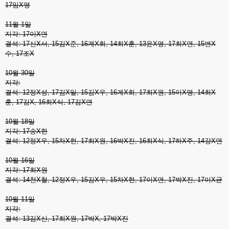
17임X영
11월 1일
지각: 17이X연
결석: 17신X서, 15김X준, 16계X희, 14최X훈, 13윤X영, 17최X연, 15변X
수, 17조X
10월 30일
지각:
결석: 12정X성, 17김X일, 15김X우, 16계X희, 17최X원, 15이X영, 14최X
훈, 17김X, 16최X식, 17김X연
10월 18일
지각: 17송X현
결석: 12정X우, 15차X현, 17최X원, 16박X진, 16최X식, 17하X주, 14강X연
10월 16일
지각: 17최X원
결석: 14천X철, 12정X우, 15김X우, 15차X현, 17이X연, 17박X진, 17이X균
10월 11일
지각:
결석: 13김X신, 17최X원, 17박X, 17박X진