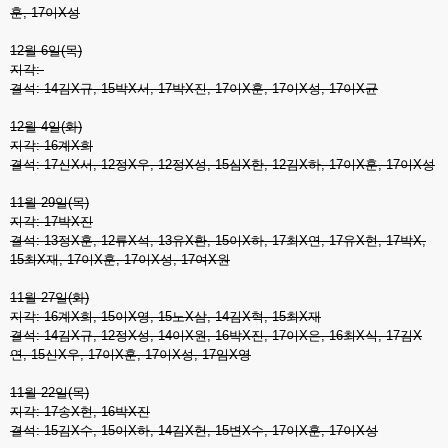
훈, 17이X성
12월 6일(목)
지각:
결석: 14김X규, 15박X서, 17박X진, 17이X훈, 17이X성, 17이X균
12월 4일(화)
지각: 16계X희
결석: 17신X서, 12정X우, 12정X성, 15심X한, 12김X하, 17이X훈, 17이X성
11월 29일(목)
지각: 17박X진
결석: 13정X훈, 12류X석, 13유X환, 15이X하, 17최X연, 17유X현, 17박X,
15최X재, 17이X훈, 17이X성, 17여X원
11월 27일(화)
지각: 16계X희, 15이X영, 15노X삼, 14김X혁, 15최X재
결석: 14김X규, 12정X성, 14이X원, 16박X진, 17이X은, 16최X식, 17김X
연, 15신X우, 17이X훈, 17이X성, 17임X영
11월 22일(목)
지각: 17송X현, 16박X진
결석: 15김X수, 15이X하, 14김X헌, 15변X수, 17이X훈, 17이X성