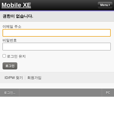
Mobile XE
Menu
권한이 없습니다.
이메일 주소
비밀번호
로그인 유지
ID/PW 찾기
회원가입
로그인...
PC