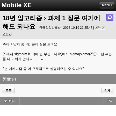
Mobile XE
Menu
18년 알고리즘
› 과제 1 질문 여기에
해도 되나요
한국힙합망해라 | 2018.10.19 21:25:47 |
메뉴 건
너뛰기
과제 1 답지 중 2번 문제 질문 드려요.
(a)에서 sigma(m-k+1)이 된 부분이나 (b)에서 sigma(sigma(2^j))이 된 부분
둘 다 이해가 안돼요 ㅠㅠㅠㅠ
2번 메카니즘 좀 더 구체적으로 설명해주실 수 있나요?
댓글
[1]
목록
삭제
로그인...
PC