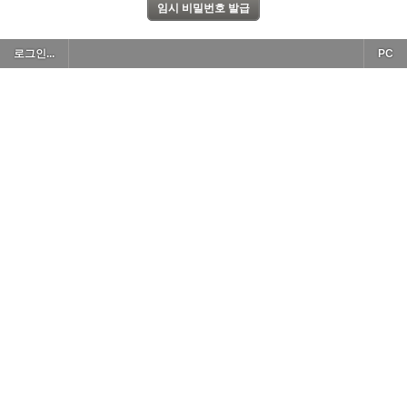
로그인...
PC