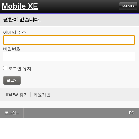
Mobile XE
Menu
권한이 없습니다.
이메일 주소
비밀번호
로그인 유지
ID/PW 찾기
회원가입
로그인...
PC