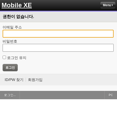
Mobile XE
Menu
권한이 없습니다.
이메일 주소
비밀번호
로그인 유지
ID/PW 찾기
회원가입
로그인...
PC