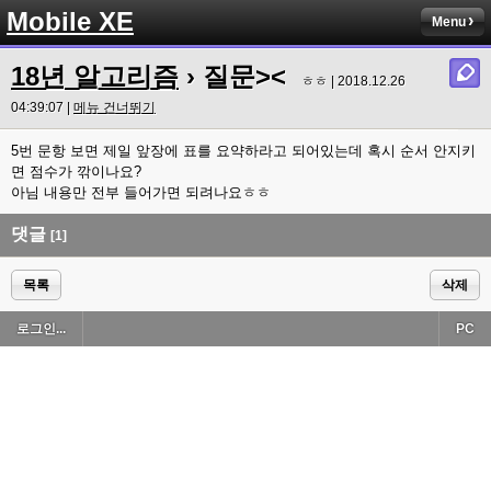
Mobile XE
Menu
18년 알고리즘
› 질문><
ㅎㅎ | 2018.12.26
04:39:07 |
메뉴 건너뛰기
5번 문항 보면 제일 앞장에 표를 요약하라고 되어있는데 혹시 순서 안지키
면 점수가 깎이나요?
아님 내용만 전부 들어가면 되려나요ㅎㅎ
댓글
[1]
목록
삭제
로그인...
PC