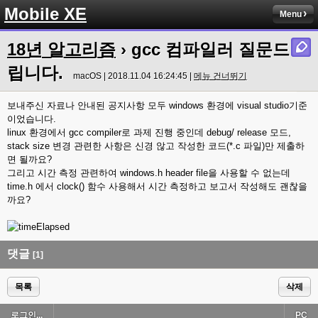
Mobile XE
Menu
18년 알고리즘
› gcc 컴파일러 질문드
립니다.
macOS | 2018.11.04 16:24:45 |
메뉴 건너뛰기
보내주신 자료나 안내된 공지사항 모두 windows 환경에 visual studio기준
이었습니다.
linux 환경에서 gcc compiler로 과제 진행 중인데 debug/ release 모드,
stack size 변경 관련한 사항은 신경 않고 작성한 코드(*.c 파일)만 제출하
면 될까요?
그리고 시간 측정 관련하여 windows.h header file을 사용할 수 없는데
time.h 에서 clock() 함수 사용해서 시간 측정하고 보고서 작성해도 괜찮을
까요?
댓글
[1]
목록
삭제
로그인...
PC