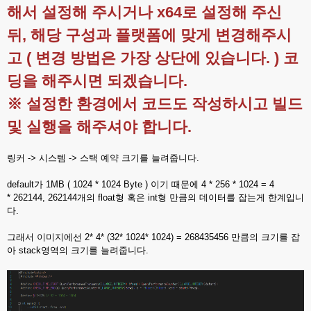
해서 설정해 주시거나 x64로 설정해 주신
뒤, 해당 구성과 플랫폼에 맞게 변경해주시
고 ( 변경 방법은 가장 상단에 있습니다. ) 코
딩을 해주시면 되겠습니다.
※ 설정한 환경에서 코드도 작성하시고 빌드
및 실행을 해주셔야 합니다.
링커 -> 시스템 -> 스택 예약 크기를 늘려줍니다.
default가 1MB ( 1024 * 1024 Byte ) 이기 때문에 4 * 256 * 1024 = 4
* 262144, 262144개의 float형 혹은 int형 만큼의 데이터를 잡는게 한계입니
다.
그래서 이미지에선 2* 4* (32* 1024* 1024) = 268435456 만큼의 크기를 잡
아 stack영역의 크기를 늘려줍니다.