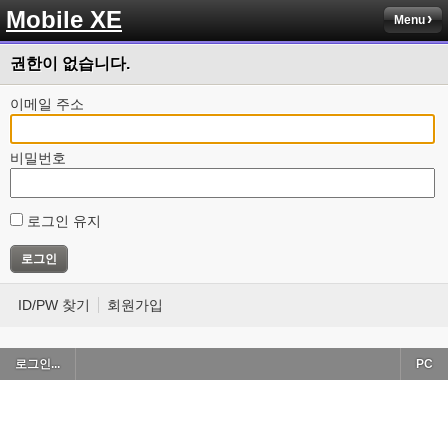
Mobile XE
Menu
권한이 없습니다.
이메일 주소
비밀번호
로그인 유지
ID/PW 찾기
회원가입
로그인...
PC