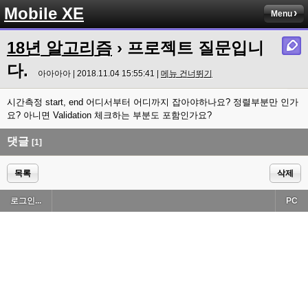
Mobile XE
Menu
18년 알고리즘
› 프로젝트 질문입니
다.
아아아아 | 2018.11.04 15:55:41 |
메뉴 건너뛰기
시간측정 start, end 어디서부터 어디까지 잡아야하나요? 정렬부분만 인가
요? 아니면 Validation 체크하는 부분도 포함인가요?
댓글
[1]
목록
삭제
로그인...
PC