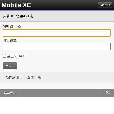
Mobile XE
Menu
권한이 없습니다.
이메일 주소
비밀번호
로그인 유지
ID/PW 찾기
회원가입
로그인...
PC