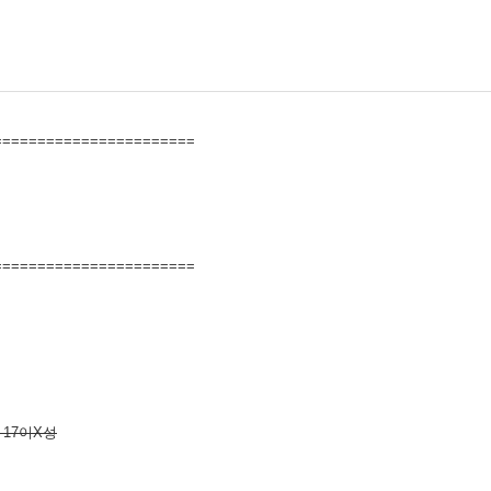
=======================
=======================
, 17이X성