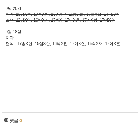
9월 20일
지각: 13정X훈, 17송X현, 15김X우, 16계X희, 17고X섭, 14강X연
결석: 12김X영, 16박X진, 17박X, 17이X훈, 17이X성, 17여X원
9월 18일
지각:
결석 : 17송X현, 15심X한, 16박X진, 17이X연, 15최X재, 17이X훈
댓글
0