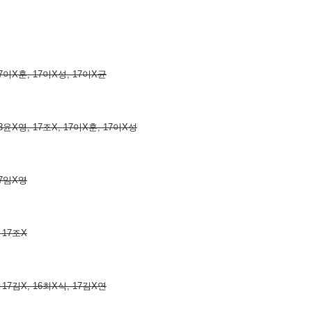
17이X훈, 17이X성, 17이X균
13윤X영, 17조X, 17이X훈, 17이X성
17임X영
 17조X
 17김X, 16최X식, 17김X연