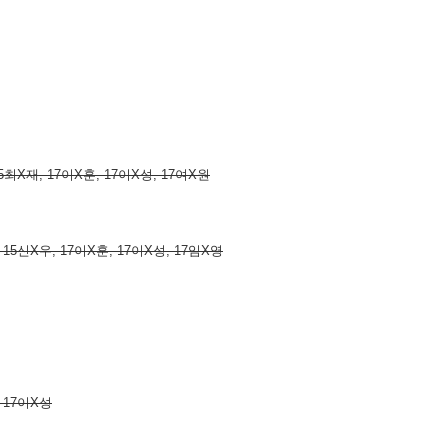
15최X재, 17이X훈, 17이X성, 17여X원
 15신X우, 17이X훈, 17이X성, 17임X영
, 17이X성