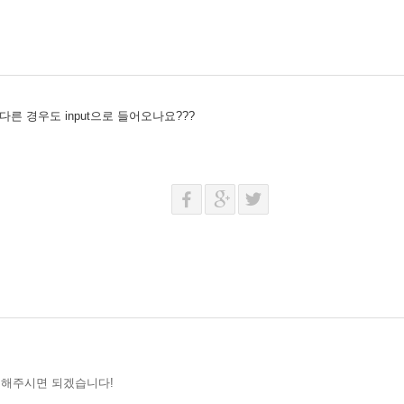
른 경우도 input으로 들어오나요???
딩해주시면 되겠습니다!