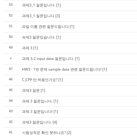
과제3_1 질문입니다.
[1]
53
과제3_1 질문입니다
[3]
52
파일 이름 관련 질문드립니다
[1]
51
숙제3 질문있습니다.
[1]
50
과제 3
[1]
49
과제 3-2 input data 질문입니다.
[1]
»
HW3 - 1번 문제 sample data 관련 질문드립니다!
[1]
47
C,CPP 만 허용인가요?
[1]
46
과제3 질문
[1]
45
과제 3 질문입니다.
[1]
44
과제 3 질문입니다!
[1]
43
과제3 질문입니다.
[4]
42
시험성적은 확인 못하나요?
[2]
41