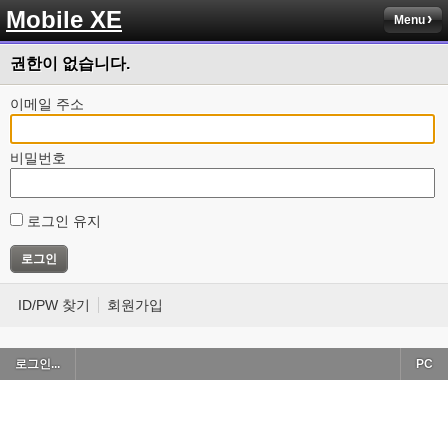
Mobile XE
Menu
권한이 없습니다.
이메일 주소
비밀번호
로그인 유지
ID/PW 찾기
회원가입
로그인...
PC