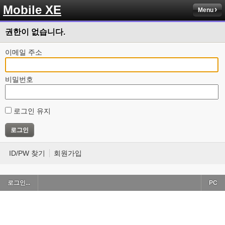
Mobile XE
Menu
권한이 없습니다.
이메일 주소
비밀번호
로그인 유지
ID/PW 찾기
회원가입
로그인...
PC