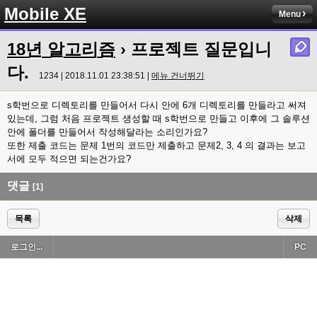
Mobile XE
Menu
18년 알고리즘
› 프로젝트 질문입니
다.
1234 | 2018.11.01 23:38:51 |
메뉴 건너뛰기
s학번으로 디렉토리를 만들어서 다시 안에 6개 디렉토리를 만들라고 써져
있는데, 그럼 처음 프로젝트 생성할 때 s학번으로 만들고 이후에 그 솔루션
안에 폴더를 만들어서 작성해달라는 소리인가요?
또한 제출 코드는 문제 1번의 코드만 제출하고 문제2, 3, 4 의 결과는 보고
서에 모두 적으면 되는건가요?
댓글
[1]
목록
삭제
로그인...
PC