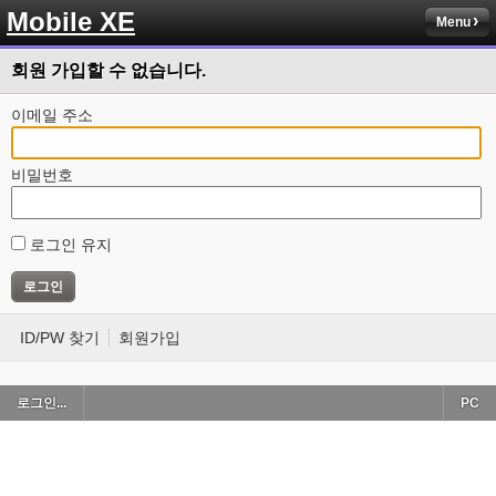
Mobile XE
Menu
회원 가입할 수 없습니다.
이메일 주소
비밀번호
로그인 유지
ID/PW 찾기
회원가입
로그인...
PC