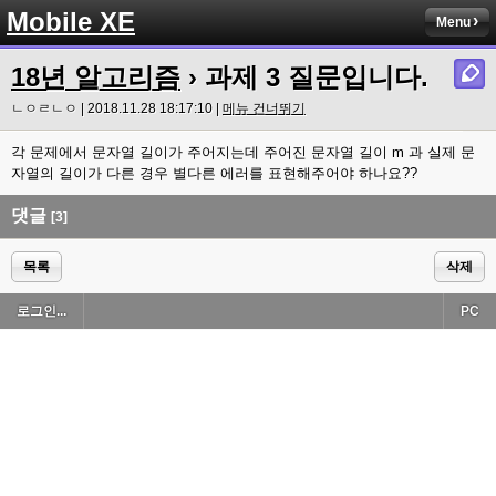
Mobile XE
Menu
18년 알고리즘
› 과제 3 질문입니다.
ㄴㅇㄹㄴㅇ | 2018.11.28 18:17:10 |
메뉴 건너뛰기
각 문제에서 문자열 길이가 주어지는데 주어진 문자열 길이 m 과 실제 문
자열의 길이가 다른 경우 별다른 에러를 표현해주어야 하나요??
댓글
[3]
목록
삭제
로그인...
PC