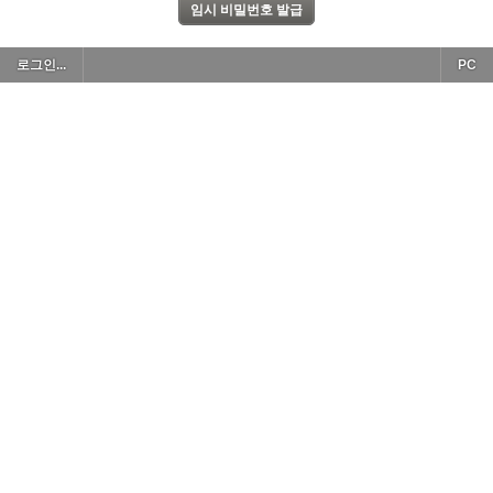
로그인...
PC