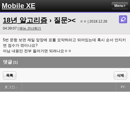
Mobile XE
Menu
18년 알고리즘
› 질문><
ㅎㅎ | 2018.12.26
04:39:07 |
메뉴 건너뛰기
5번 문항 보면 제일 앞장에 표를 요약하라고 되어있는데 혹시 순서 안지키
면 점수가 깎이나요?
아님 내용만 전부 들어가면 되려나요ㅎㅎ
댓글
[1]
목록
삭제
로그인...
PC