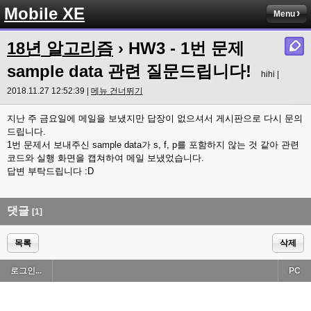
Mobile XE
Menu
18년 알고리즘
› HW3 - 1번 문제
sample data 관련 질문드립니다!
hihi |
2018.11.27 12:52:39 |
메뉴 건너뛰기
지난 주 금요일에 메일을 보냈지만 답장이 없으셔서 게시판으로 다시 문의
드립니다.
1번 문제서 보내주신 sample data가 s, f, p를 포함하지 않는 것 같아 관련
코드와 실행 화면을 캡쳐하여 메일 보냈었습니다.
답변 부탁드립니다 :D
댓글
[1]
목록
삭제
로그인...
PC