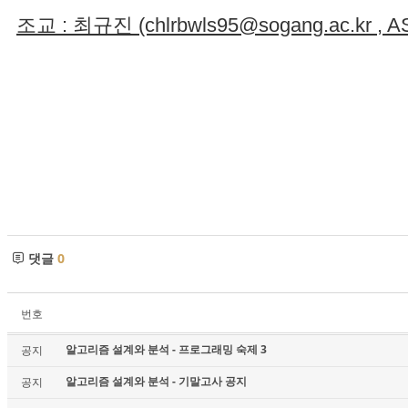
조교 : 최규진 (chlrbwls95@sogang.ac.kr , AS -
댓글
0
번호
알고리즘 설계와 분석 - 프로그래밍 숙제 3
공지
알고리즘 설계와 분석 - 기말고사 공지
공지