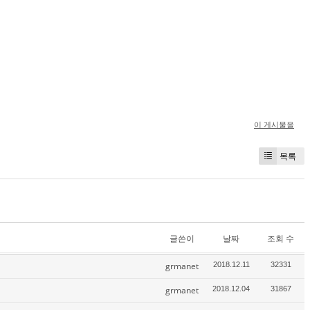
이 게시물을
목록
글쓴이
날짜
조회 수
grmanet
2018.12.11
32331
grmanet
2018.12.04
31867