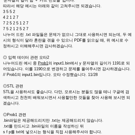
'문자열의 길이 합' + '카드 번호들' 입니다.
따라서 해당 예시는 아래와 같이 고쳐주시면 되겠습니다.
3 5 5 2
4 2 1 2 7
7 2 5 2 5 1 2 7
7 5 2 1 2 5 2 7
나누어 드린 .txt 파일들은 문제가 없으니 그대로 사용하시면 되는데, 두 예
시의 형식이 달라 혼란을 겪을 수 있으니 PDF를 읽으실 때, 위 예시로 수
정하시고 이해해주시면 감사하겠습니다.
◎ 입력 데이터 관련 오타2
나누어드린 예시 중
Prob1
의 input1.bin에서 y 문자열의 길이가 1191로 되
어있습니다. 이를 1190으로 변경하고 문제를 풀여주시면 감사하겠습니다.
// Prob1의 input1.bin입니다. 오타 수정했습니다. 11/28
◎STL 관련
STL을 사용하셔도 좋습니다. 다만, 모르시는 분들도 많을 테니 구글에 검
색하시고 천천히 배워보시면서 사용할만한 것들을 찾아 사용해 보시면 되
겠습니다.
◎Prob1 관련
.bin파일은 제공해드리지만 .txt는 제공해드리지 않습니다.
.txt를 만드시고 .bin파일의 이름을 작성하신 뒤
s f p를 txt에 넣으시는 형식을 직접 사용해주셔야 합니다.