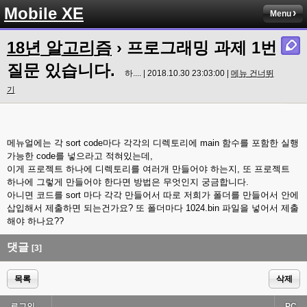
Mobile XE
Menu
18년 알고리즘
› 프로그래밍 과제 1번
질문 있습니다.
하.... | 2018.10.30 23:03:00 |
메뉴 건너뛰
기
메뉴얼에는 각 sort code마다 각각의 디렉토리에 main 함수를 포함한 실행
가능한 code를 넣으라고 적혀있는데,
이게 프로젝트 하나에 디렉토리를 여러개 만들어야 하는지, 또 프로젝트
하나에 그렇게 만들어야 한다면 방법은 무엇인지 궁금합니다.
아니면 코드를 sort 마다 각각 만들어서 따로 저희가 폴더를 만들어서 안에
삽입해서 제출하면 되는건가요? 또 폴더마다 1024.bin 파일을 넣어서 제출
해야 하나요??
댓글
[3]
목록
삭제
로그인...
PC